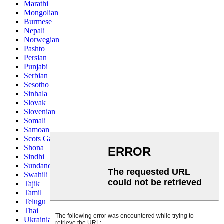
Marathi
Mongolian
Burmese
Nepali
Norwegian
Pashto
Persian
Punjabi
Serbian
Sesotho
Sinhala
Slovak
Slovenian
Somali
Samoan
Scots Gaelic
Shona
Sindhi
Sundanese
Swahili
Tajik
Tamil
Telugu
Thai
Ukrainian