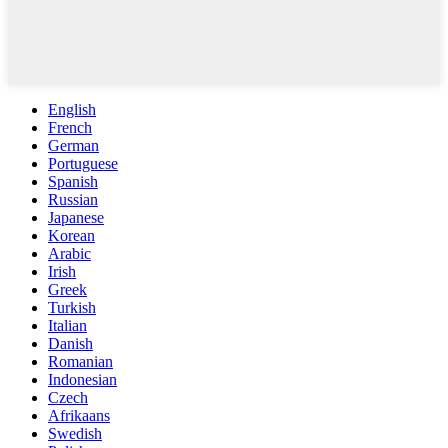
English
French
German
Portuguese
Spanish
Russian
Japanese
Korean
Arabic
Irish
Greek
Turkish
Italian
Danish
Romanian
Indonesian
Czech
Afrikaans
Swedish