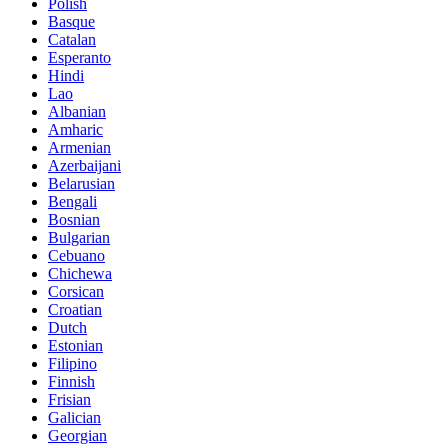
Polish
Basque
Catalan
Esperanto
Hindi
Lao
Albanian
Amharic
Armenian
Azerbaijani
Belarusian
Bengali
Bosnian
Bulgarian
Cebuano
Chichewa
Corsican
Croatian
Dutch
Estonian
Filipino
Finnish
Frisian
Galician
Georgian