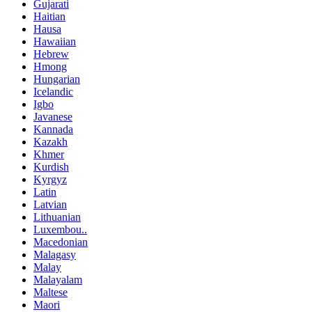
Gujarati
Haitian
Hausa
Hawaiian
Hebrew
Hmong
Hungarian
Icelandic
Igbo
Javanese
Kannada
Kazakh
Khmer
Kurdish
Kyrgyz
Latin
Latvian
Lithuanian
Luxembou..
Macedonian
Malagasy
Malay
Malayalam
Maltese
Maori